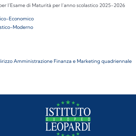
per l’Esame di Maturità per l’anno scolastico 2025-2026
idico-Economico
uistico-Moderno
ndirizzo Amministrazione Finanza e Marketing quadriennale