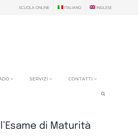
SCUOLA ONLINE
ITALIANO
INGLESE
RADO
SERVIZI
CONTATTI
l’Esame di Maturità