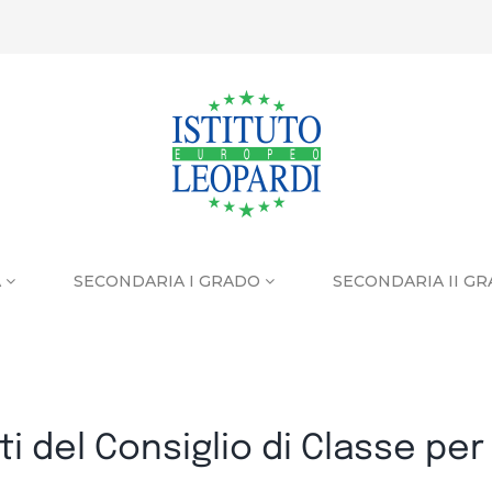
A
SECONDARIA I GRADO
SECONDARIA II G
 del Consiglio di Classe per 