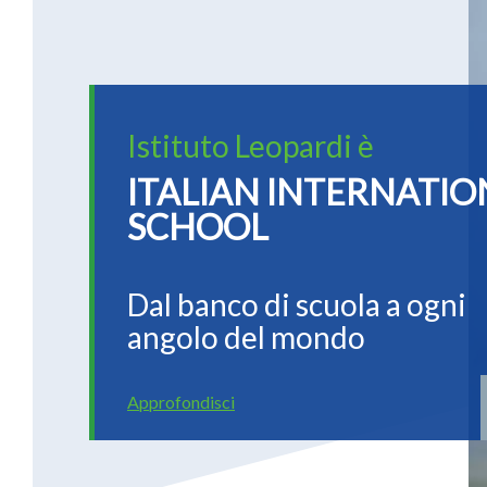
Istituto Leopardi è
ITALIAN INTERNATIO
SCHOOL
Dal banco di scuola a ogni
angolo del mondo
Approfondisci