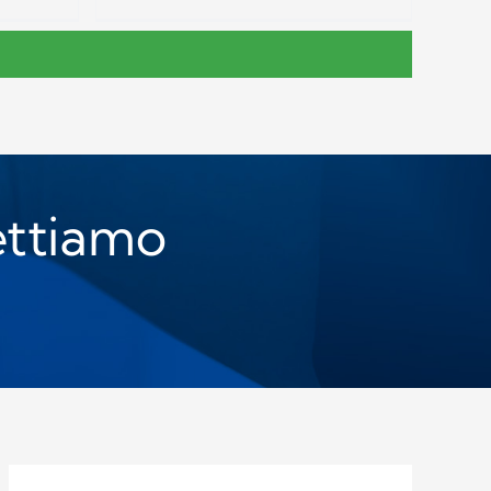
pettiamo