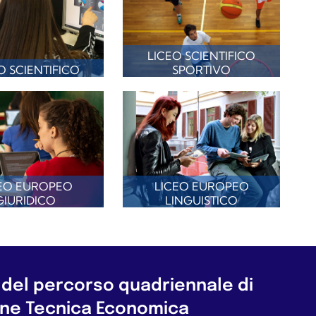
LICEO SCIENTIFICO
O SCIENTIFICO
SPORTIVO
EO EUROPEO
LICEO EUROPEO
GIURIDICO
LINGUISTICO
del percorso quadriennale di
one Tecnica Economica