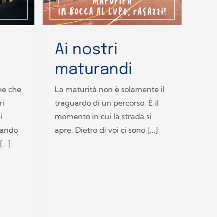
Ai nostri
maturandi
ne che
La maturità non è solamente il
ri
traguardo di un percorso. È il
i
momento in cui la strada si
pando
apre. Dietro di voi ci sono [...]
...]