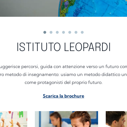
ISTITUTO LEOPARDI
suggerisce percorsi, guida con attenzione verso un futuro com
ostro metodo di insegnamento: usiamo un metodo didattico uni
come protagonisti del proprio futuro.
Scarica la brochure