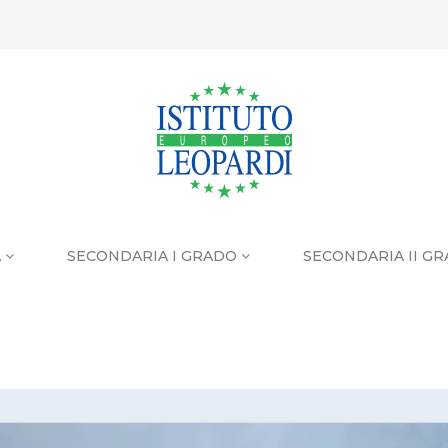
A
SECONDARIA I GRADO
SECONDARIA II G