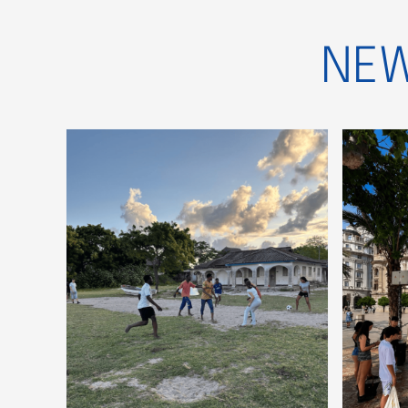
NEW
Istituto Tecnico
F
Economico a Valencia