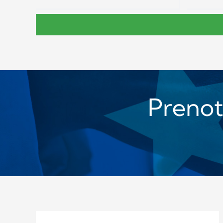
Prenota