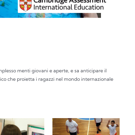
plesso menti giovani e aperte, e sa anticipare il
co che proietta i ragazzi nel mondo internazionale