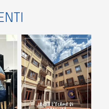
ENTI
randi