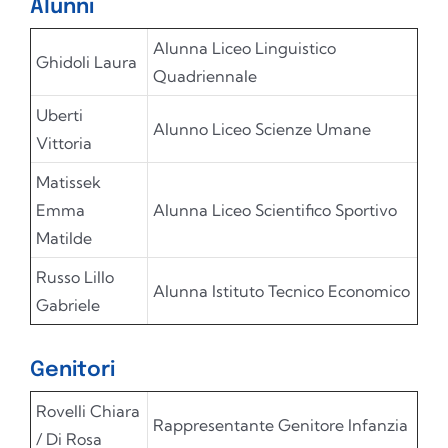
Alunni
Alunna Liceo Linguistico
Ghidoli Laura
Quadriennale
Uberti
Alunno Liceo Scienze Umane
Vittoria
Matissek
Emma
Alunna Liceo Scientifico Sportivo
Matilde
Russo Lillo
Alunna Istituto Tecnico Economico
Gabriele
Genitori
Rovelli Chiara
Rappresentante Genitore Infanzia
/ Di Rosa