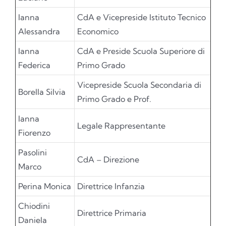
Ianna
CdA e Vicepreside Istituto Tecnico
Alessandra
Economico
Ianna
CdA e Preside Scuola Superiore di
Federica
Primo Grado
Vicepreside Scuola Secondaria di
Borella Silvia
Primo Grado e Prof.
Ianna
Legale Rappresentante
Fiorenzo
Pasolini
CdA – Direzione
Marco
Perina Monica
Direttrice Infanzia
Chiodini
Direttrice Primaria
Daniela