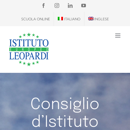
Salta
FACEBOOK
INSTAGRAM
LINKEDIN
YOUTUBE
al
SCUOLA ONLINE
ITALIANO
INGLESE
contenuto
Consiglio
d’Istituto