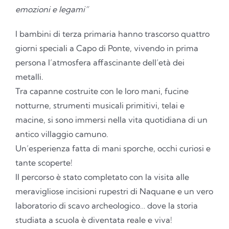
emozioni e legami”
I bambini di terza primaria hanno trascorso quattro
giorni speciali a Capo di Ponte, vivendo in prima
persona l’atmosfera affascinante dell’età dei
metalli.
Tra capanne costruite con le loro mani, fucine
notturne, strumenti musicali primitivi, telai e
macine, si sono immersi nella vita quotidiana di un
antico villaggio camuno.
Un’esperienza fatta di mani sporche, occhi curiosi e
tante scoperte!
Il percorso è stato completato con la visita alle
meravigliose incisioni rupestri di Naquane e un vero
laboratorio di scavo archeologico… dove la storia
studiata a scuola è diventata reale e viva!