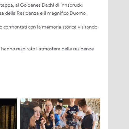
 tappa, al Goldenes Dachl di Innsbruck.
za della Residenza e il magnifico Duomo.
no confrontati con la memoria storica visitando
 hanno respirato l’atmosfera delle residenze