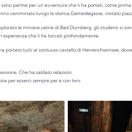
o sono partite per un’avventura che li ha portati, come prima
anno camminato lungo la storica Getreidegasse, visitato piaz
splorato le miniere saline di Bad Dürnberg, gli studenti si so
’esperienza che li ha toccati profondamente.
ha portato tutti al sontuoso castello di Herrenchiemsee, dove
essione. Che ha saldato relazioni.
ie per esserci sempre per e con loro.