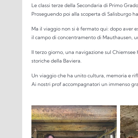
Le classi terze della Secondaria di Primo Grad
Proseguendo poi alla scoperta di Salisburgo h
Ma il viaggio non si è fermato qui: dopo aver e
il campo di concentramento di Mauthausen, un
Il terzo giorno, una navigazione sul Chiemsee 
storiche della Baviera.
Un viaggio che ha unito cultura, memoria e rifl
Ai nostri prof accompagnatori un immenso graz