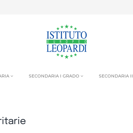
ARIA
SECONDARIA I GRADO
SECONDARIA I
itarie