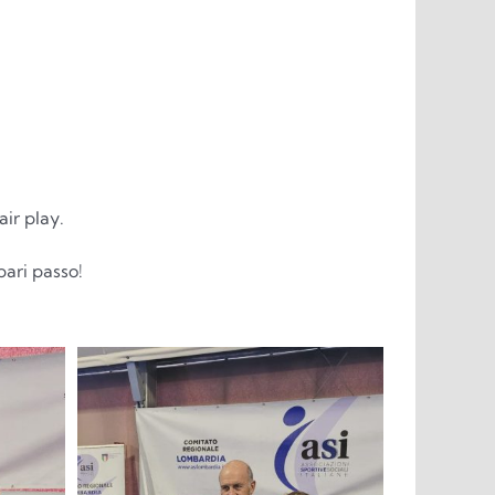
air play.
pari passo!