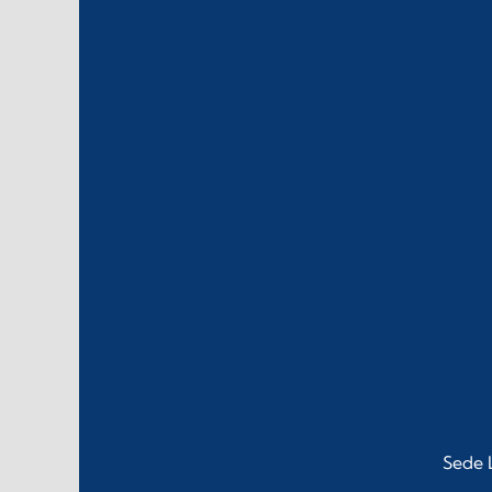
Sede L