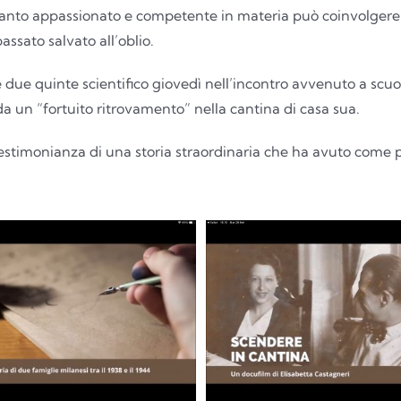
uanto appassionato e competente in materia può coinvolgere 
ssato salvato all’oblio.
 due quinte scientifico giovedì nell’incontro avvenuto a scuo
da un “fortuito ritrovamento” nella cantina di casa sua.
testimonianza di una storia straordinaria che ha avuto come p