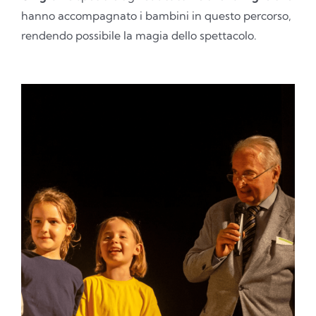
hanno accompagnato i bambini in questo percorso,
rendendo possibile la magia dello spettacolo.