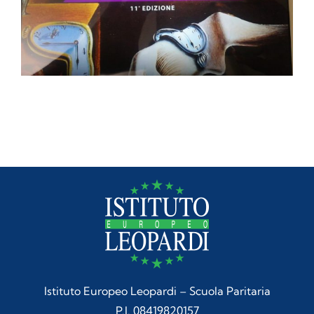
Istituto Europeo Leopardi – Scuola Paritaria
P.I. 08419820157