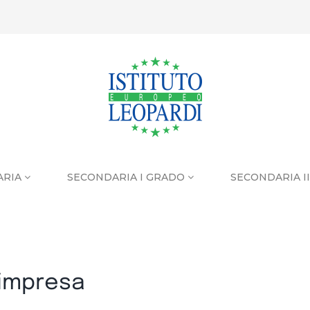
ARIA
SECONDARIA I GRADO
SECONDARIA I
 impresa