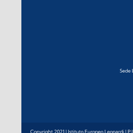
Sede L
Copyright 2021 | Istituto Europeo Leopardi | P.