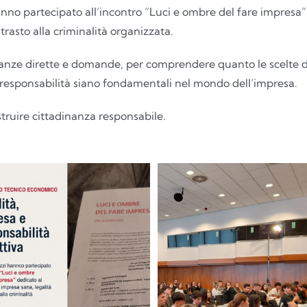
hanno partecipato all’incontro “Luci e ombre del fare impres
trasto alla criminalità organizzata.
nze dirette e domande, per comprendere quanto le scelte di og
responsabilità siano fondamentali nel mondo dell’impresa.
struire cittadinanza responsabile.