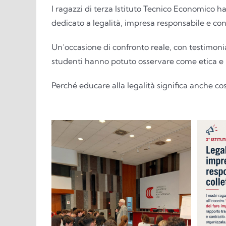
I ragazzi di terza Istituto Tecnico Economico 
dedicato a legalità, impresa responsabile e con
Un’occasione di confronto reale, con testimonia
studenti hanno potuto osservare come etica e 
Perché educare alla legalità significa anche co