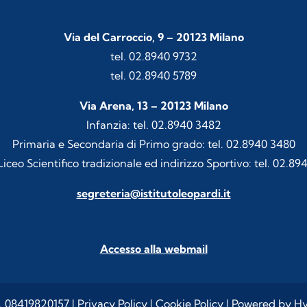
Via del Carroccio, 9 – 20123 Milano
tel. 02.8940 9732
tel. 02.8940 5789
Via Arena, 13 – 20123 Milano
Infanzia: tel. 02.8940 3482
Primaria e Secondaria di Primo grado: tel. 02.8940 3480
iceo Scientifico tradizionale ed indirizzo Sportivo: tel. 02.89
segreteria@istitutoleopardi.it
Accesso alla webmail
I. 08419820157 |
Privacy Policy
|
Cookie Policy
| Powered by
Hy