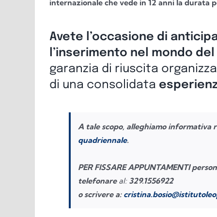
internazionale che vede in 12 anni la durata p
Avete l’occasione di anticipar
l’inserimento nel mondo del
garanzia di riuscita organizza
di una consolidata
esperienza
A tale scopo, alleghiamo informativa re
quadriennale
.
PER FISSARE APPUNTAMENTI personali
telefonare
al:
329.1556922
o scrivere a:
cristina.bosio@
istitutoleo