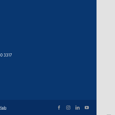
40 3317
lab