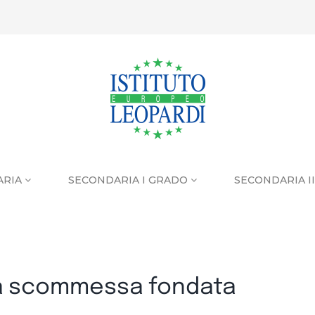
ARIA
SECONDARIA I GRADO
SECONDARIA I
una scommessa fondata