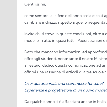
Gentilissimi,
come sempre, alla fine dell’anno scolastico si a
cambiare indirizzo rispetto a quello frequentato
Invito chi si trova in queste condizioni, oltre a
modello in atto in quasi tutti i Paesi stranieri 
Dato che mancano informazioni ed approfondim
offre agli studenti, nonostante il nostro Minis
all’estero, dedico questa comunicazione ad una 
offrirvi una rassegna di articoli di altre scuole
Licei quadriennali: una scommessa fondata?
Esperienze e progettazioni di un nuovo modell
Da qualche anno si è affacciata anche in Itali