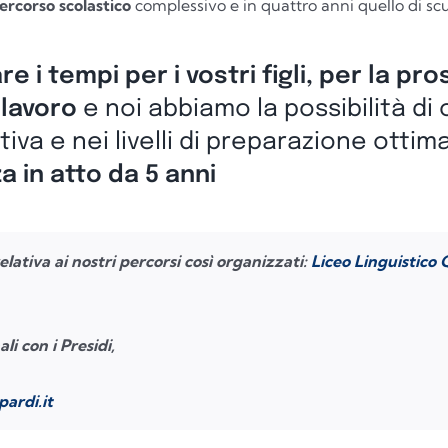
ercorso scolastico
complessivo e in quattro anni quello di scu
e i tempi per i vostri figli, per la pr
 lavoro
e noi abbiamo la possibilità di 
tiva e nei livelli di preparazione ottim
 in atto da 5 anni
lativa ai nostri percorsi così organizzati:
Liceo Linguistico
 con i Presidi,
pardi.it