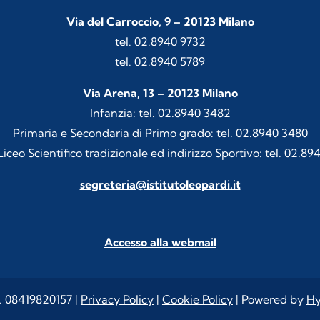
Via del Carroccio, 9 – 20123 Milano
tel. 02.8940 9732
tel. 02.8940 5789
Via Arena, 13 – 20123 Milano
Infanzia: tel. 02.8940 3482
Primaria e Secondaria di Primo grado: tel. 02.8940 3480
iceo Scientifico tradizionale ed indirizzo Sportivo: tel. 02.89
segreteria@istitutoleopardi.it
Accesso alla webmail
I. 08419820157 |
Privacy Policy
|
Cookie Policy
| Powered by
Hy