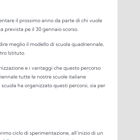
uentare il prossimo anno da parte di chi vuole
za prevista pe il 30 gennaio scorso.
ondire meglio il modello di scuola quadriennale,
ro Istituto.
izzazione e i vantaggi che questo percorso
ennale tutte le nostre scuole italiane
 scuola ha organizzato questi percorsi, sia per
rimo ciclo di sperimentazione, all’inizio di un