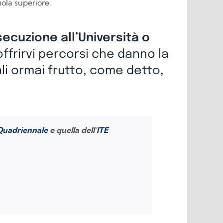
ola superiore.
osecuzione all’Università o
offrirvi percorsi che danno la
ali ormai frutto, come detto,
 Quadriennale
e quella dell’
ITE