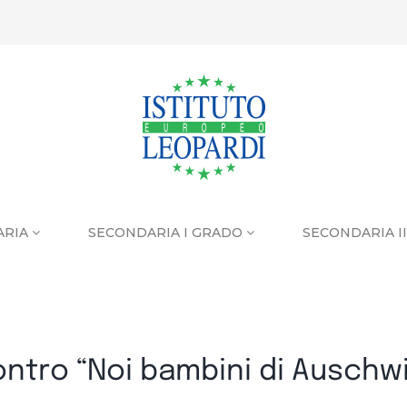
ARIA
SECONDARIA I GRADO
SECONDARIA I
ontro “Noi bambini di Auschwi