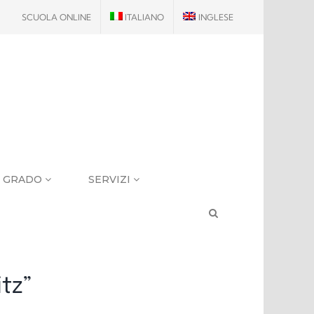
SCUOLA ONLINE
ITALIANO
INGLESE
I GRADO
SERVIZI
tz”