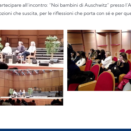
rtecipare all’incontro: “Noi bambini di Auschwitz” presso l’
ioni che suscita, per le riflessioni che porta con sé e per qu