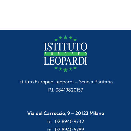
Istituto Europeo Leopardi – Scuola Paritaria
P.I. 08419820157
Via del Carroccio, 9 – 20123 Milano
tel. 02.8940 9732
tel. 02.8940 5789