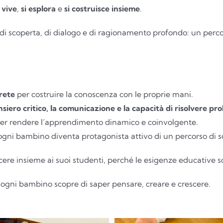
i vive
,
si esplora
e
si costruisce insieme
.
i scoperta, di dialogo e di ragionamento profondo: un perco
crete
per costruire la conoscenza con le proprie mani.
nsiero critico, la comunicazione e la capacità di risolvere pr
per rendere l’apprendimento dinamico e coinvolgente.
ogni bambino diventa protagonista attivo di un percorso di s
ere insieme ai suoi studenti, perché le esigenze educative s
 ogni bambino scopre di saper pensare, creare e crescere.