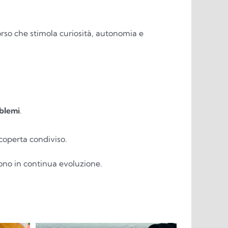
rso che stimola curiosità, autonomia e
oblemi
.
coperta condiviso.
ono in continua evoluzione.