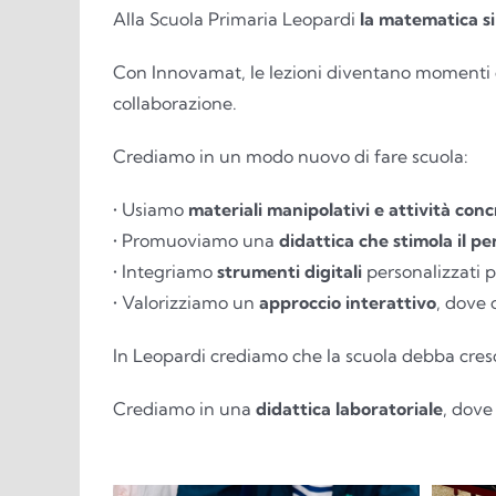
Alla Scuola Primaria Leopardi
la matematica
s
Con Innovamat, le lezioni diventano momenti d
collaborazione.
Crediamo in un modo nuovo di fare scuola:
• Usiamo
materiali manipolativi e attività con
• Promuoviamo una
didattica che stimola il pe
• Integriamo
strumenti digitali
personalizzati 
• Valorizziamo un
approccio interattivo
, dove 
In Leopardi crediamo che la scuola debba cresc
Crediamo in una
didattica laboratoriale
, dove