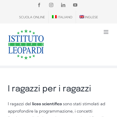
Salta
FACEBOOK
INSTAGRAM
LINKEDIN
YOUTUBE
al
SCUOLA ONLINE
ITALIANO
INGLESE
contenuto
I ragazzi per i ragazzi
I ragazzi del
liceo scientifico
sono stati stimolati ad
approfondire la programmazione, i concetti