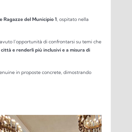
le Ragazze del Municipio 1
, ospitato nella
 avuto l’opportunità di confrontarsi su temi che
 città e renderli più inclusivi e a misura di
 genuine in proposte concrete, dimostrando