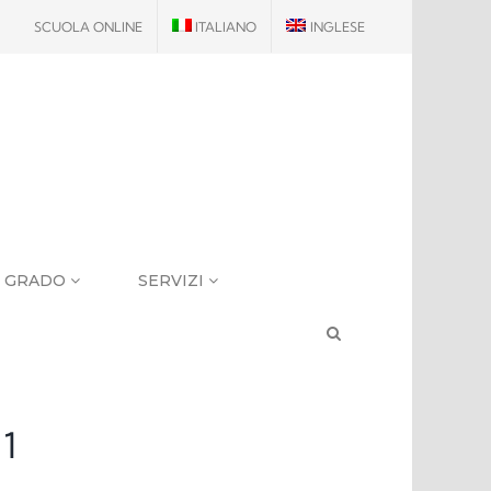
SCUOLA ONLINE
ITALIANO
INGLESE
I GRADO
SERVIZI
 1