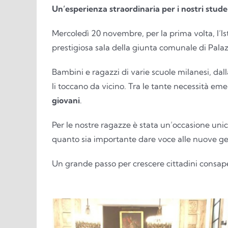
Un’esperienza straordinaria per i nostri stude
Mercoledì 20 novembre, per la prima volta, l’Is
prestigiosa sala della giunta comunale di Pala
Bambini e ragazzi di varie scuole milanesi, dal
li toccano da vicino. Tra le tante necessità eme
giovani
.
Per le nostre ragazze è stata un’occasione uni
quanto sia importante dare voce alle nuove ge
Un grande passo per crescere cittadini consape