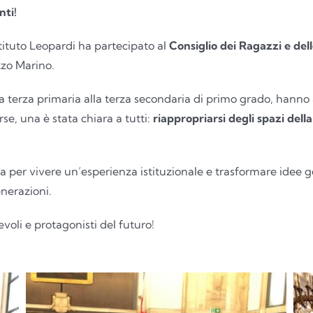
nti!
tituto Leopardi ha partecipato al
Consiglio dei Ragazzi e del
zzo Marino.
la terza primaria alla terza secondaria di primo grado, hanno
rse, una è stata chiara a tutti:
riappropriarsi degli spazi della
ca per vivere un’esperienza istituzionale e trasformare idee
nerazioni.
voli e protagonisti del futuro!