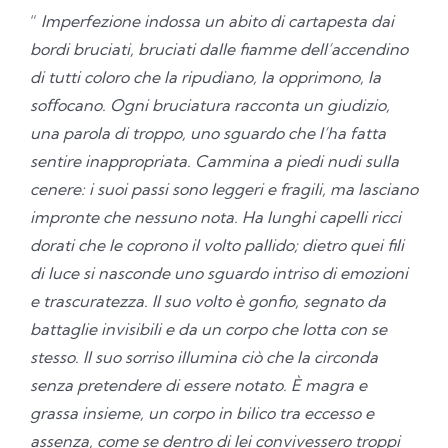
“
Imperfezione indossa un abito di cartapesta dai
bordi bruciati, bruciati dalle fiamme dell’accendino
di tutti coloro che la ripudiano, la opprimono, la
soﬀocano. Ogni bruciatura racconta un giudizio,
una parola di troppo, uno sguardo che l’ha fatta
sentire inappropriata. Cammina a piedi nudi sulla
cenere: i suoi passi sono leggeri e fragili, ma lasciano
impronte che nessuno nota. Ha lunghi capelli ricci
dorati che le coprono il volto pallido; dietro quei fili
di luce si nasconde uno sguardo intriso di emozioni
e trascuratezza. Il suo volto è gonfio, segnato da
battaglie invisibili e da un corpo che lotta con se
stesso. Il suo sorriso illumina ciò che la circonda
senza pretendere di essere notato. È magra e
grassa insieme, un corpo in bilico tra eccesso e
assenza, come se dentro di lei convivessero troppi