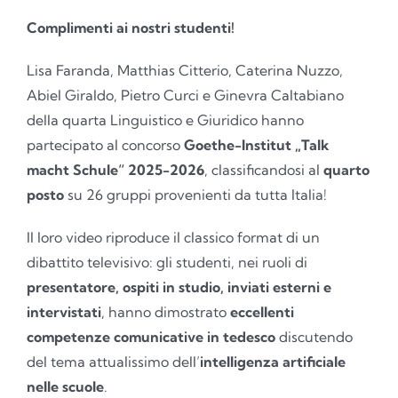
Complimenti ai nostri studenti!
Lisa Faranda, Matthias Citterio, Caterina Nuzzo,
Abiel Giraldo, Pietro Curci e Ginevra Caltabiano
della quarta Linguistico e Giuridico hanno
partecipato al concorso
Goethe-Institut „Talk
macht Schule“ 2025-2026
, classificandosi al
quarto
posto
su 26 gruppi provenienti da tutta Italia!
Il loro video riproduce il classico format di un
dibattito televisivo: gli studenti, nei ruoli di
presentatore, ospiti in studio, inviati esterni e
intervistati
, hanno dimostrato
eccellenti
competenze comunicative in tedesco
discutendo
del tema attualissimo dell’
intelligenza artificiale
nelle scuole
.