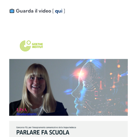
Guarda il video
[
qui
]