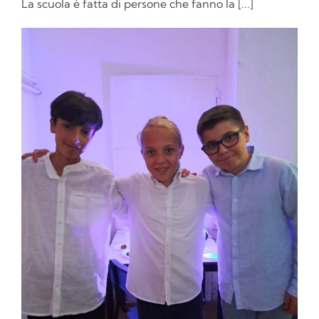
La scuola è fatta di persone che fanno la [...]