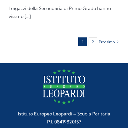
I ragazzi della Secondaria di Primo Grado hanno
vissuto [...]
1
2
Prossimo
Istituto Europeo Leopardi – Scuola Paritaria
P.I. 08419820157