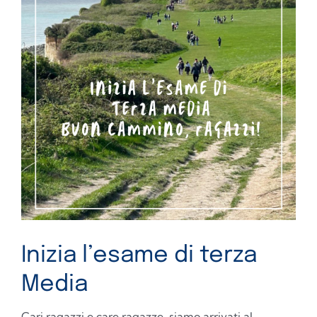
Inizia l’esame di terza
Media
Cari ragazzi e care ragazze, siamo arrivati al