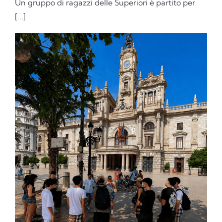
Un gruppo di ragazzi delle Superiori è partito per
[...]