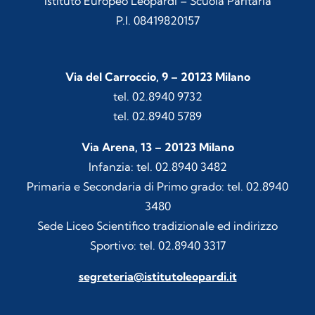
Istituto Europeo Leopardi – Scuola Paritaria
P.I. 08419820157
Via del Carroccio, 9 – 20123 Milano
tel. 02.8940 9732
tel. 02.8940 5789
Via Arena, 13 – 20123 Milano
Infanzia: tel. 02.8940 3482
Primaria e Secondaria di Primo grado: tel. 02.8940
3480
Sede Liceo Scientifico tradizionale ed indirizzo
Sportivo: tel. 02.8940 3317
segreteria@istitutoleopardi.it