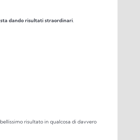
a dando risultati straordinari
.
ellissimo risultato in qualcosa di davvero