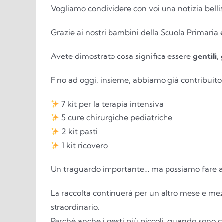
Vogliamo condividere con voi una notizia belli
Grazie ai nostri bambini della Scuola Primaria e
Avete dimostrato cosa significa essere
gentili
,
Fino ad oggi, insieme, abbiamo già contribuito
7 kit per la terapia intensiva
5 cure chirurgiche pediatriche
2 kit pasti
1 kit ricovero
Un traguardo importante… ma possiamo fare an
La raccolta continuerà per un altro mese e mez
straordinario.
Perché anche i gesti più piccoli, quando sono c