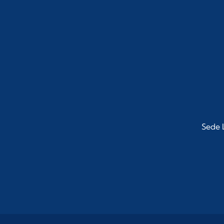
Sede L