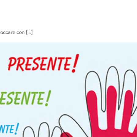
ccare con [...]