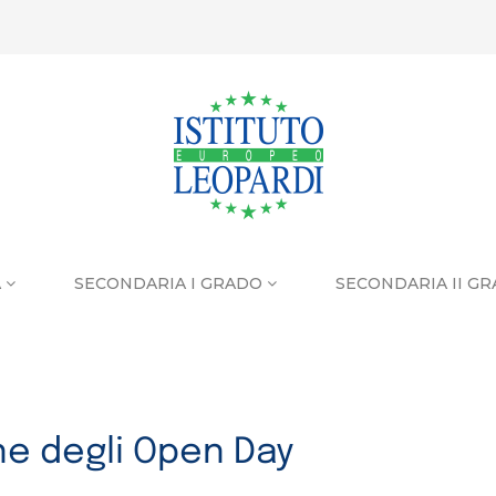
A
SECONDARIA I GRADO
SECONDARIA II G
ine degli Open Day